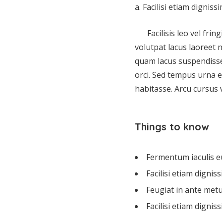
a. Facilisi etiam dignis
Facilisis leo vel frin
volutpat lacus laoreet
quam lacus suspendisse
orci. Sed tempus urna e
habitasse. Arcu cursus
Things to know
Fermentum iaculis e
Facilisi etiam digni
Feugiat in ante met
Facilisi etiam dignis