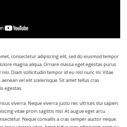
met, consectetur adipiscing elit, sed do eiusmod tempor
t dolore magna aliqua. Ornare massa eget egestas purus
 nisi. Diam sollicitudin tempor id eu nisl nunc mi. Vitae
enean vel elit scelerisque. Sit amet tellus cras
is egestas.
risus viverra. Neque viverra justo nec ultrices dui sapien.
scing vitae proin sagittis nisl. At augue eget arcu
onsectetur. Neque convallis a cras semper auctor neque.