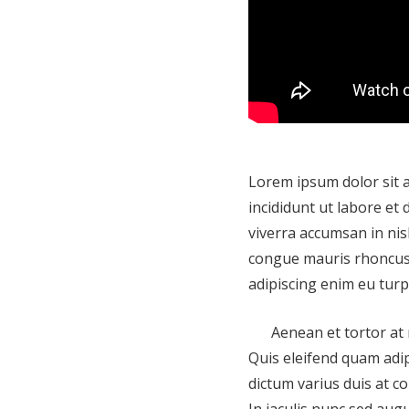
Lorem ipsum dolor sit a
incididunt ut labore e
viverra accumsan in nisl
congue mauris rhoncus a
adipiscing enim eu turp
Aenean et tortor at 
Quis eleifend quam adipi
dictum varius duis at c