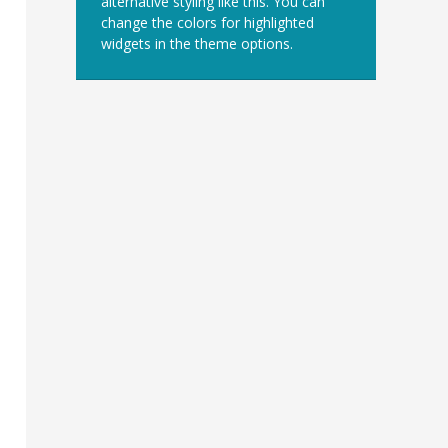
alternative styling like this. You can
change the colors for highlighted
widgets in the theme options.